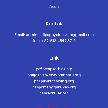
Aceh
Kontak
Email:
admin.pafipcgayolueskab@gmail.com
Telp: +62 812 4547 3715
Link
pafipempkotbiak.org
pafijakartakebayoranbaru.org
pafijakartacakung.org
pafipcmanggaraikab.org
pafikecbulak.org