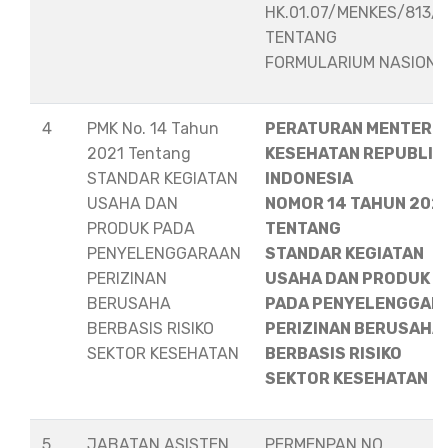
HK.01.07/MENKES/813/
TENTANG
FORMULARIUM NASION
4
PMK No. 14 Tahun
PERATURAN MENTERI
2021 Tentang
KESEHATAN REPUBLIK
STANDAR KEGIATAN
INDONESIA
USAHA DAN
NOMOR 14 TAHUN 202
PRODUK PADA
TENTANG
PENYELENGGARAAN
STANDAR KEGIATAN
PERIZINAN
USAHA DAN PRODUK
BERUSAHA
PADA PENYELENGGAR
BERBASIS RISIKO
PERIZINAN BERUSAHA
SEKTOR KESEHATAN
BERBASIS RISIKO
SEKTOR KESEHATAN
5
JABATAN ASISTEN
PERMENPAN NO.