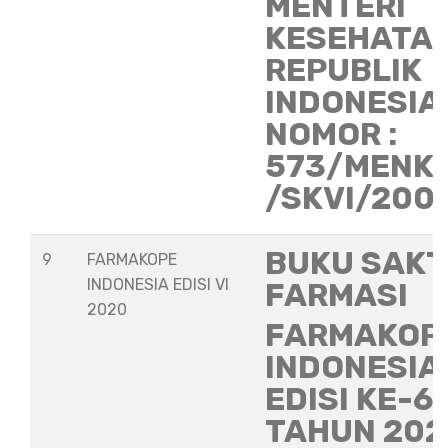
MENTERI
KESEHATA
REPUBLIK
INDONESIA
NOMOR :
573/MENK
/SKVI/200
BUKU SAKT
9
FARMAKOPE
INDONESIA EDISI VI
FARMASI
2020
FARMAKOP
INDONESIA
EDISI KE-6
TAHUN 202