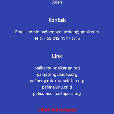
Aceh
Kontak
Email:
admin.pafipcgayolueskab@gmail.com
Telp: +62 812 4547 3715
Link
pafikecsungaikanan.org
pafijatengcilacap.org
pafibengkulukaurselatan.org
pafimaluku.or.id
pafisumselmartapura.org
Lihat link lengkap