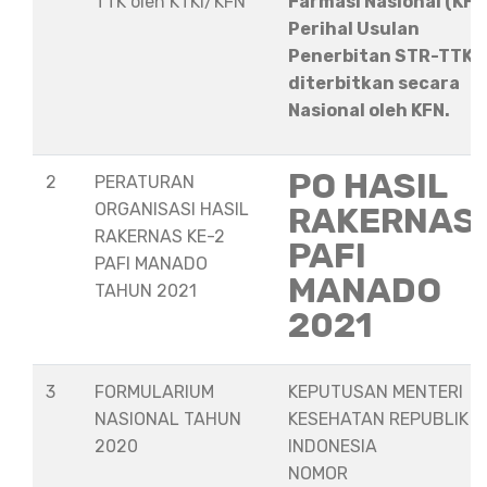
TTK oleh KTKI/KFN
Farmasi Nasional (KFN
Perihal Usulan
Penerbitan STR-TTK
diterbitkan secara
Nasional oleh KFN.
PO HASIL
2
PERATURAN
ORGANISASI HASIL
RAKERNAS
RAKERNAS KE-2
PAFI
PAFI MANADO
MANADO
TAHUN 2021
2021
3
FORMULARIUM
KEPUTUSAN MENTERI
NASIONAL TAHUN
KESEHATAN REPUBLIK
2020
INDONESIA
NOMOR