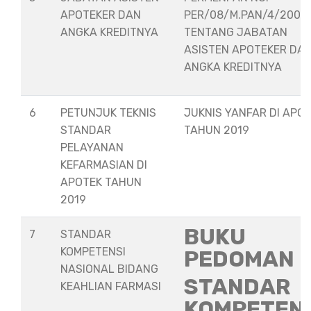
APOTEKER DAN
PER/08/M.PAN/4/2008
ANGKA KREDITNYA
TENTANG JABATAN
ASISTEN APOTEKER DA
ANGKA KREDITNYA
6
PETUNJUK TEKNIS
JUKNIS YANFAR DI APO
STANDAR
TAHUN 2019
PELAYANAN
KEFARMASIAN DI
APOTEK TAHUN
2019
BUKU
7
STANDAR
KOMPETENSI
PEDOMAN
NASIONAL BIDANG
STANDAR
KEAHLIAN FARMASI
KOMPETEN